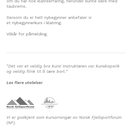
om du har noe klatreerfaring, herunder kunne sikre med
taubrems.
Dersom du er helt nybegynner anbefaler vi
et
nybegynnerkurs
i klatring.
Vilkår for påmelding.
”
Det var et veldig bra kurs! Instruktøren var kunskapsrik
og veldig flink til å lære bort.
“
Les flere utalelser
Vi er godkjent som kursarrangør av Norsk Fjellsportforum
(NF).