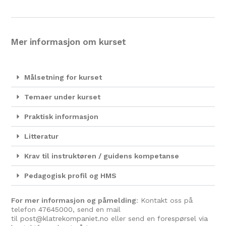
Mer informasjon om kurset
Målsetning for kurset
Temaer under kurset
Praktisk informasjon
Litteratur
Krav til instruktøren / guidens kompetanse
Pedagogisk profil og HMS
For mer informasjon og påmelding
: Kontakt oss på
telefon
47645000
, send en mail
til
post@klatrekompaniet.no
eller send en
forespørsel via