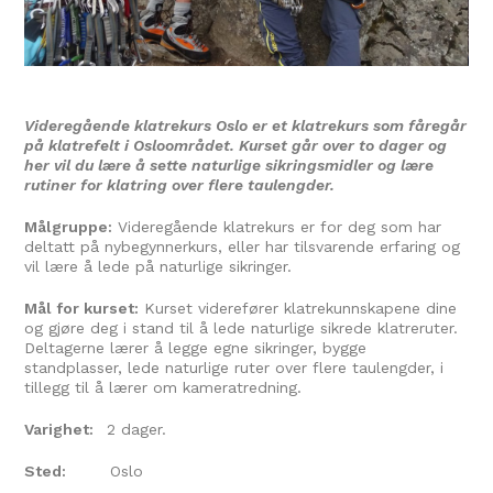
Videregående klatrekurs Oslo er et klatrekurs som fåregår
på klatrefelt i Osloområdet. Kurset går over to dager og
her vil du lære å sette naturlige sikringsmidler og lære
rutiner for klatring over flere taulengder.
Målgruppe:
Videregående klatrekurs er for deg som har
deltatt på nybegynnerkurs, eller har tilsvarende erfaring og
vil lære å lede på naturlige sikringer.
Mål for kurset:
Kurset viderefører klatrekunnskapene dine
og gjøre deg i stand til å lede naturlige sikrede klatreruter.
Deltagerne lærer å legge egne sikringer, bygge
standplasser, lede naturlige ruter over flere taulengder, i
tillegg til å lærer om kameratredning.
Varighet:
2 dager.
Sted:
Oslo