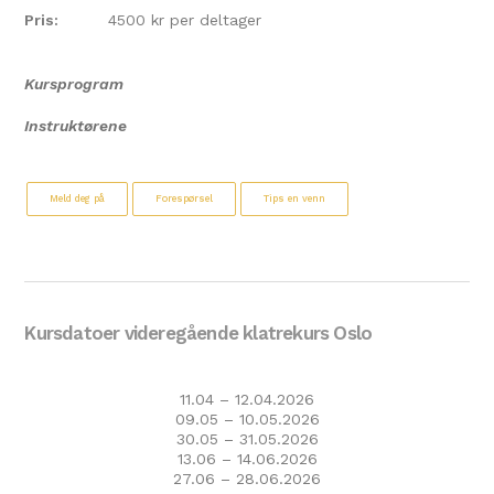
Pris:
4500 kr per deltager
Kursprogram
Instruktørene
Meld deg på
Forespørsel
Tips en venn
Kursdatoer videregående klatrekurs Oslo
11.04 – 12.04.2026
09.05 – 10.05.2026
30.05 – 31.05.2026
13.06 – 14.06.2026
27.06 – 28.06.2026