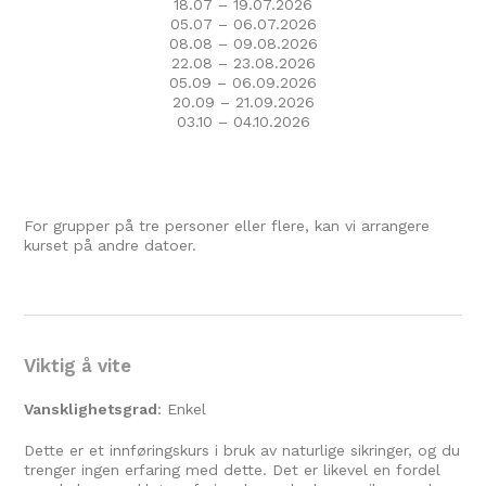
18.07 – 19.07.2026
05.07 – 06.07.2026
08.08 – 09.08.2026
22.08 – 23.08.2026
05.09 – 06.09.2026
20.09 – 21.09.2026
03.10 – 04.10.2026
For grupper på tre personer eller flere, kan vi arrangere
kurset på andre datoer.
Viktig å vite
Vansklighetsgrad
: Enkel
Dette er et innføringskurs i bruk av naturlige sikringer, og du
trenger ingen erfaring med dette. Det er likevel en fordel