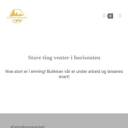
0
Store ting venter i horisonten
Noe stort er i emning! Butikken vår er under arbeid og lanseres
snart!
Klatrekompaniet