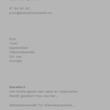
47 64 50 00
post@klatrekompaniet.no
Kurs
Turer
Opplevelser
Tilkomstteknikk
Om oss
Kontakt
Gavekort
Den beste gaven kan være en opplevelse.
Bestill gavekort hos oss her…
Aktivitetsoversikt for Klatrekompaniet…